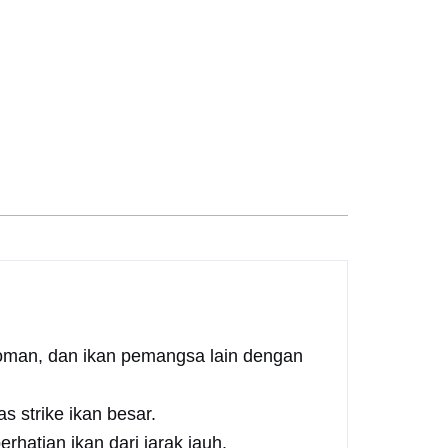
toman, dan ikan pemangsa lain dengan
 strike ikan besar.
rhatian ikan dari jarak jauh.