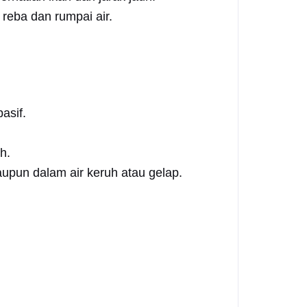
 reba dan rumpai air.
asif.
h.
upun dalam air keruh atau gelap.