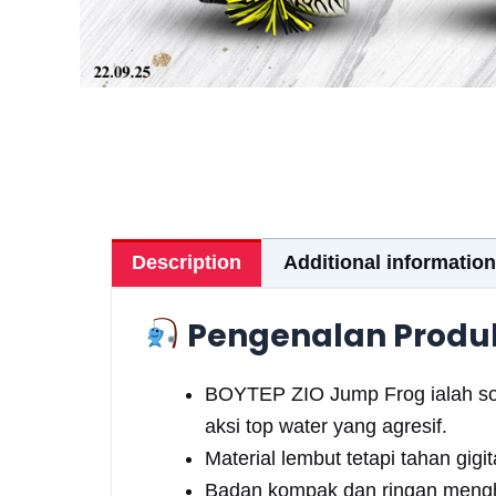
Description
Additional information
Pengenalan Produ
BOYTEP ZIO Jump Frog ialah soft
aksi top water yang agresif.
Material lembut tetapi tahan gi
Badan kompak dan ringan meng