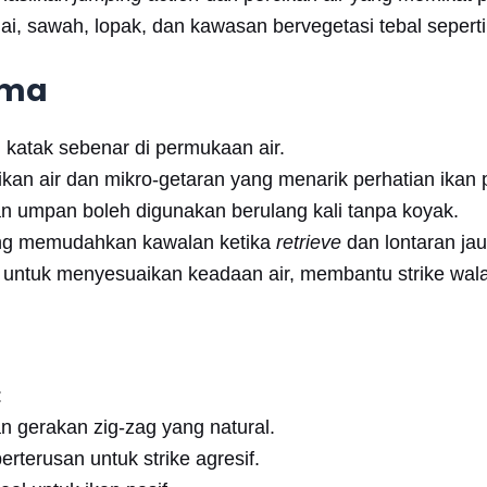
i, sawah, lopak, dan kawasan bervegetasi tebal seperti
ama
 katak sebenar di permukaan air.
ikan air dan mikro-getaran yang menarik perhatian ikan p
an umpan boleh digunakan berulang kali tanpa koyak.
ang memudahkan kawalan ketika
retrieve
dan lontaran jau
 untuk menyesuaikan keadaan air, membantu strike wala
:
 gerakan zig-zag yang natural.
rterusan untuk strike agresif.