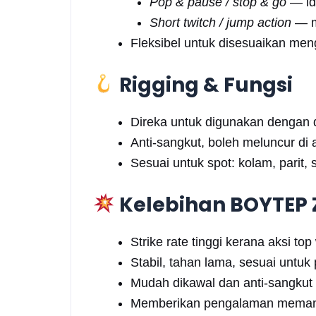
Pop & pause / stop & go
— ide
Short twitch / jump action
— me
Fleksibel untuk disesuaikan men
Rigging & Fungsi
Direka untuk digunakan dengan d
Anti-sangkut, boleh meluncur di 
Sesuai untuk spot: kolam, parit,
Kelebihan BOYTEP 
Strike rate tinggi kerana aksi to
Stabil, tahan lama, sesuai untuk
Mudah dikawal dan anti-sangkut 
Memberikan pengalaman memanci