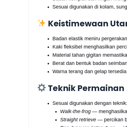
Sesuai digunakan di kolam, sunga
Keistimewaan Ut
Badan elastik meniru pergerakan
Kaki fleksibel menghasilkan perc
Material tahan gigitan memastik
Berat dan bentuk badan seimb
Warna terang dan gelap tersedia
Teknik Permainan
Sesuai digunakan dengan teknik
Walk-the-frog
— menghasilkan
Straight retrieve
— percikan be