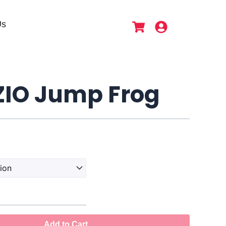
Us
ZIO Jump Frog
Add to Cart