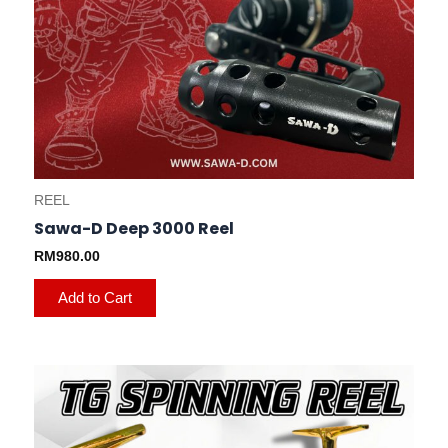
REEL
Sawa-D Deep 3000 Reel
RM
980.00
Add to Cart