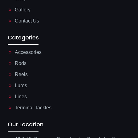
i
g
Gallery
h
t
Contact Us
Categories
Accessories
Rods
Reels
Lures
Lines
Terminal Tackles
Our Location