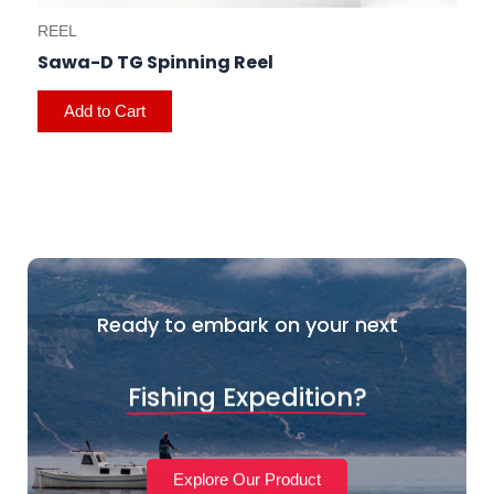
REEL
Sawa-D TG Spinning Reel
Add to Cart
Ready to embark on your next
Fishing Expedition?
Explore Our Product