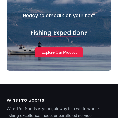
Ready to embark on your next
Fishing Expedition?
Explore Our Product
Wins Pro Sports
Wins Pro Sports is your gateway to a world where
fishing excellence meets unparalleled service.