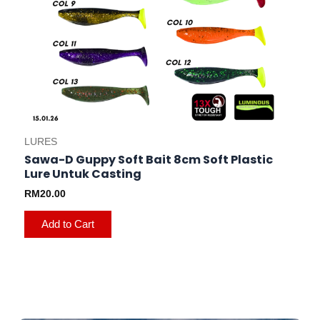
LURES
Sawa-D Guppy Soft Bait 8cm Soft Plastic
Lure Untuk Casting
RM
20.00
Add to Cart