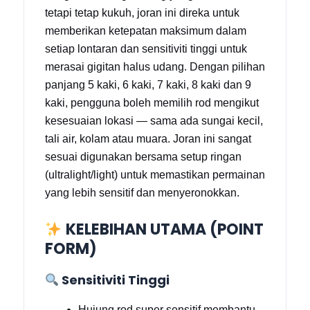
tetapi tetap kukuh, joran ini direka untuk
memberikan ketepatan maksimum dalam
setiap lontaran dan sensitiviti tinggi untuk
merasai gigitan halus udang. Dengan pilihan
panjang 5 kaki, 6 kaki, 7 kaki, 8 kaki dan 9
kaki, pengguna boleh memilih rod mengikut
kesesuaian lokasi — sama ada sungai kecil,
tali air, kolam atau muara. Joran ini sangat
sesuai digunakan bersama setup ringan
(ultralight/light) untuk memastikan permainan
yang lebih sensitif dan menyeronokkan.
KELEBIHAN UTAMA (POINT
FORM)
Sensitiviti Tinggi
Hujung rod super sensitif membantu